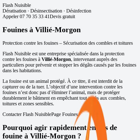
Flash Nuisible
Dératisation
·
Désinsectisation
·
Désinfection
Appeler
07 70 35 33 41
Devis gratuit
Fouines à
Villié-Morgon
Protection contre les fouines – Sécurisation des combles et toitures
Flash Nuisible est une entreprise spécialisée dans la protection
contre les fouines à
Villié-Morgon
, intervenant auprès des
particuliers pour prévenir et stopper les dégâts causés par les fouines
dans les habitations.
La fouine est un animal protégé. À ce titre, il est interdit de la
capturer ou de la tuer. L’objectif d’une intervention contre les
fouines n’est donc pas d’éliminer l’animal, mais de protéger
durablement le bâtiment en empêchant tout accès aux combles,
toitures et zones sensibles.
Contacter Flash Nuisible
Page Fouines
Pourquoi agir rapidement en cas de
fouine à
Villié-Morgon
?