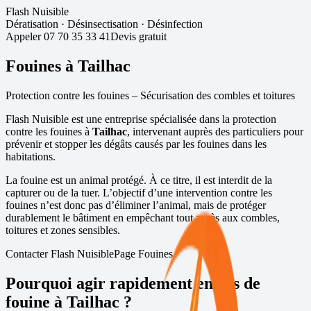
Flash Nuisible
Dératisation
·
Désinsectisation
·
Désinfection
Appeler
07 70 35 33 41
Devis gratuit
Fouines à
Tailhac
Protection contre les fouines – Sécurisation des combles et toitures
Flash Nuisible est une entreprise spécialisée dans la protection
contre les fouines à
Tailhac
, intervenant auprès des particuliers pour
prévenir et stopper les dégâts causés par les fouines dans les
habitations.
La fouine est un animal protégé. À ce titre, il est interdit de la
capturer ou de la tuer. L’objectif d’une intervention contre les
fouines n’est donc pas d’éliminer l’animal, mais de protéger
durablement le bâtiment en empêchant tout accès aux combles,
toitures et zones sensibles.
Contacter Flash Nuisible
Page Fouines
Pourquoi agir rapidement en cas de
fouine à
Tailhac
?