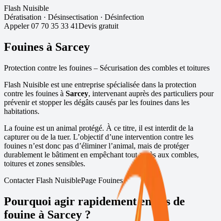
Flash Nuisible
Dératisation
·
Désinsectisation
·
Désinfection
Appeler
07 70 35 33 41
Devis gratuit
Fouines à
Sarcey
Protection contre les fouines – Sécurisation des combles et toitures
Flash Nuisible est une entreprise spécialisée dans la protection
contre les fouines à
Sarcey
, intervenant auprès des particuliers pour
prévenir et stopper les dégâts causés par les fouines dans les
habitations.
La fouine est un animal protégé. À ce titre, il est interdit de la
capturer ou de la tuer. L’objectif d’une intervention contre les
fouines n’est donc pas d’éliminer l’animal, mais de protéger
durablement le bâtiment en empêchant tout accès aux combles,
toitures et zones sensibles.
Contacter Flash Nuisible
Page Fouines
Pourquoi agir rapidement en cas de
fouine à
Sarcey
?