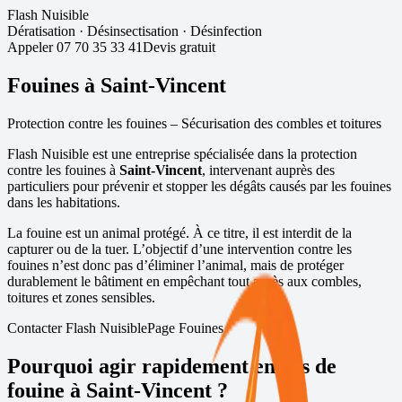
Flash Nuisible
Dératisation
·
Désinsectisation
·
Désinfection
Appeler
07 70 35 33 41
Devis gratuit
Fouines à
Saint-Vincent
Protection contre les fouines – Sécurisation des combles et toitures
Flash Nuisible est une entreprise spécialisée dans la protection
contre les fouines à
Saint-Vincent
, intervenant auprès des
particuliers pour prévenir et stopper les dégâts causés par les fouines
dans les habitations.
La fouine est un animal protégé. À ce titre, il est interdit de la
capturer ou de la tuer. L’objectif d’une intervention contre les
fouines n’est donc pas d’éliminer l’animal, mais de protéger
durablement le bâtiment en empêchant tout accès aux combles,
toitures et zones sensibles.
Contacter Flash Nuisible
Page Fouines
Pourquoi agir rapidement en cas de
fouine à
Saint-Vincent
?