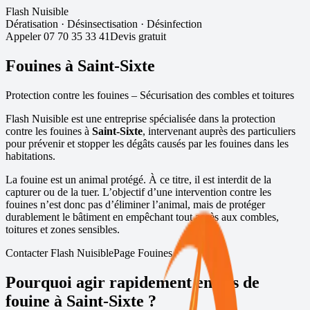
Flash Nuisible
Dératisation
·
Désinsectisation
·
Désinfection
Appeler
07 70 35 33 41
Devis gratuit
Fouines à
Saint-Sixte
Protection contre les fouines – Sécurisation des combles et toitures
Flash Nuisible est une entreprise spécialisée dans la protection
contre les fouines à
Saint-Sixte
, intervenant auprès des particuliers
pour prévenir et stopper les dégâts causés par les fouines dans les
habitations.
La fouine est un animal protégé. À ce titre, il est interdit de la
capturer ou de la tuer. L’objectif d’une intervention contre les
fouines n’est donc pas d’éliminer l’animal, mais de protéger
durablement le bâtiment en empêchant tout accès aux combles,
toitures et zones sensibles.
Contacter Flash Nuisible
Page Fouines
Pourquoi agir rapidement en cas de
fouine à
Saint-Sixte
?