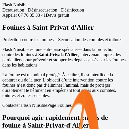
Flash Nuisible
Dératisation
·
Désinsectisation
·
Désinfection
Appeler
07 70 35 33 41
Devis gratuit
Fouines à
Saint-Privat-d'Allier
Protection contre les fouines – Sécurisation des combles et toitures
Flash Nuisible est une entreprise spécialisée dans la protection
contre les fouines à
Saint-Privat-d'Allier
, intervenant auprès des
particuliers pour prévenir et stopper les dégâts causés par les fouines
dans les habitations.
La fouine est un animal protégé. À ce titre, il est interdit de la
capturer ou de la tuer. L’objectif d’une intervention contre les
fouines n’est donc pas d’éliminer l’animal, mais de protéger
durablement le bâtiment en empêchant tout accès aux combles,
toitures et zones sensibles.
Contacter Flash Nuisible
Page Fouines
Pourquoi agir rapidement en cas de
fouine à
Saint-Privat-d'Allier
?