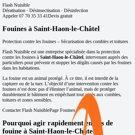
Flash Nuisible
Dératisation
·
Désinsectisation
·
Désinfection
Appeler
07 70 35 33 41
Devis gratuit
Fouines à
Saint-Haon-le-Châtel
Protection contre les fouines – Sécurisation des combles et toitures
Flash Nuisible est une entreprise spécialisée dans la protection
contre les fouines à
Saint-Haon-le-Châtel
, intervenant auprès des
particuliers pour prévenir et stopper les dégâts causés par les fouines
dans les habitations.
La fouine est un animal protégé. À ce titre, il est interdit de la
capturer ou de la tuer. L’objectif d’une intervention contre les
fouines n’est donc pas d’éliminer l’animal, mais de protéger
durablement le bâtiment en empêchant tout accès aux combles,
toitures et zones sensibles.
Contacter Flash Nuisible
Page Fouines
Pourquoi agir rapidement en cas de
fouine à
Saint-Haon-le-Châtel
?