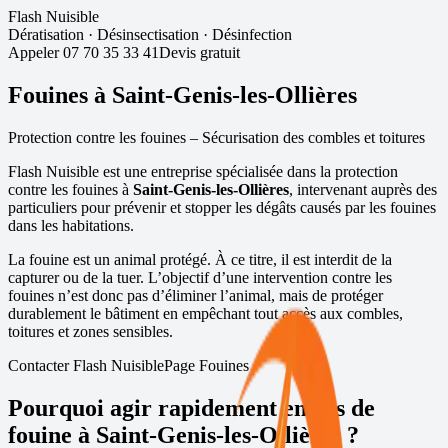
Flash Nuisible
Dératisation
·
Désinsectisation
·
Désinfection
Appeler
07 70 35 33 41
Devis gratuit
Fouines à
Saint-Genis-les-Ollières
Protection contre les fouines – Sécurisation des combles et toitures
Flash Nuisible est une entreprise spécialisée dans la protection
contre les fouines à
Saint-Genis-les-Ollières
, intervenant auprès des
particuliers pour prévenir et stopper les dégâts causés par les fouines
dans les habitations.
La fouine est un animal protégé. À ce titre, il est interdit de la
capturer ou de la tuer. L’objectif d’une intervention contre les
fouines n’est donc pas d’éliminer l’animal, mais de protéger
durablement le bâtiment en empêchant tout accès aux combles,
toitures et zones sensibles.
Contacter Flash Nuisible
Page Fouines
Pourquoi agir rapidement en cas de
fouine à
Saint-Genis-les-Ollières
?