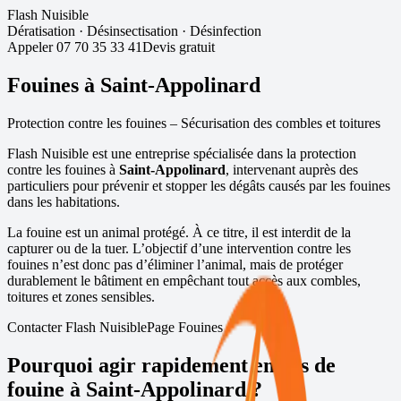
Flash Nuisible
Dératisation
·
Désinsectisation
·
Désinfection
Appeler
07 70 35 33 41
Devis gratuit
Fouines à
Saint-Appolinard
Protection contre les fouines – Sécurisation des combles et toitures
Flash Nuisible est une entreprise spécialisée dans la protection
contre les fouines à
Saint-Appolinard
, intervenant auprès des
particuliers pour prévenir et stopper les dégâts causés par les fouines
dans les habitations.
La fouine est un animal protégé. À ce titre, il est interdit de la
capturer ou de la tuer. L’objectif d’une intervention contre les
fouines n’est donc pas d’éliminer l’animal, mais de protéger
durablement le bâtiment en empêchant tout accès aux combles,
toitures et zones sensibles.
Contacter Flash Nuisible
Page Fouines
Pourquoi agir rapidement en cas de
fouine à
Saint-Appolinard
?