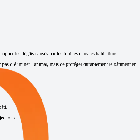
stopper les dégâts causés par les fouines dans les habitations.
donc pas d’éliminer l’animal, mais de protéger durablement le bâtiment en
âti.
jections.