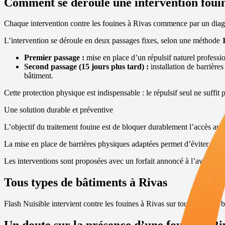
Comment se déroule une intervention foui
Chaque intervention contre les fouines à
Rivas
commence par un diagno
L’intervention se déroule en deux passages fixes, selon une méthode
Premier passage :
mise en place d’un répulsif naturel profession
Second passage (15 jours plus tard) :
installation de barrière
bâtiment.
Cette protection physique est indispensable : le répulsif seul ne suffit 
Une solution durable et préventive
L’objectif du traitement fouine est de bloquer durablement l’accès aux 
La mise en place de barrières physiques adaptées permet d’éviter toute 
Les interventions sont proposées avec un forfait annoncé à l’avance, s
Tous types de bâtiments à
Rivas
Flash Nuisible intervient contre les fouines à
Rivas
sur tous types de b