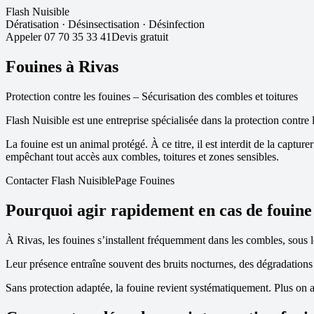
Flash Nuisible
Dératisation
·
Désinsectisation
·
Désinfection
Appeler
07 70 35 33 41
Devis gratuit
Fouines à
Rivas
Protection contre les fouines – Sécurisation des combles et toitures
Flash Nuisible est une entreprise spécialisée dans la protection contre 
La fouine est un animal protégé. À ce titre, il est interdit de la captu
empêchant tout accès aux combles, toitures et zones sensibles.
Contacter Flash Nuisible
Page Fouines
Pourquoi agir rapidement en cas de fouine
À
Rivas
, les fouines s’installent fréquemment dans les combles, sous le
Leur présence entraîne souvent des bruits nocturnes, des dégradations d
Sans protection adaptée, la fouine revient systématiquement. Plus on a