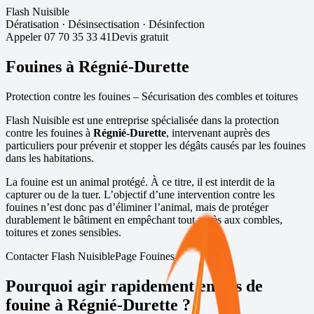
Flash Nuisible
Dératisation
·
Désinsectisation
·
Désinfection
Appeler
07 70 35 33 41
Devis gratuit
Fouines à
Régnié-Durette
Protection contre les fouines – Sécurisation des combles et toitures
Flash Nuisible est une entreprise spécialisée dans la protection
contre les fouines à
Régnié-Durette
, intervenant auprès des
particuliers pour prévenir et stopper les dégâts causés par les fouines
dans les habitations.
La fouine est un animal protégé. À ce titre, il est interdit de la
capturer ou de la tuer. L’objectif d’une intervention contre les
fouines n’est donc pas d’éliminer l’animal, mais de protéger
durablement le bâtiment en empêchant tout accès aux combles,
toitures et zones sensibles.
Contacter Flash Nuisible
Page Fouines
Pourquoi agir rapidement en cas de
fouine à
Régnié-Durette
?