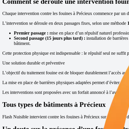
Comment se déroule une intervention foui
Chaque intervention contre les fouines à
Précieux
commence par un dia
L’intervention se déroule en deux passages fixes, selon une méthode
Premier passage :
mise en place d’un répulsif naturel profession
Second passage (15 jours plus tard) :
installation de barrière
bâtiment.
Cette protection physique est indispensable : le répulsif seul ne suffit 
Une solution durable et préventive
L’objectif du traitement fouine est de bloquer durablement l’accès aux 
La mise en place de barrières physiques adaptées permet d’éviter toute 
Les interventions sont proposées avec un forfait annoncé à l’avance, s
Tous types de bâtiments à
Précieux
Flash Nuisible intervient contre les fouines à
Précieux
sur tous types d