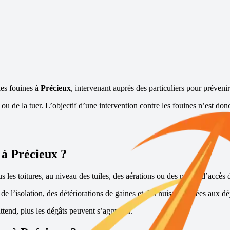
les fouines à
Précieux
, intervenant auprès des particuliers pour prévenir
rer ou de la tuer. L’objectif d’une intervention contre les fouines n’est 
 à
Précieux
?
s les toitures, au niveau des tuiles, des aérations ou des points d’accès d
e l’isolation, des détériorations de gaines et des nuisances liées aux dé
ttend, plus les dégâts peuvent s’aggraver.