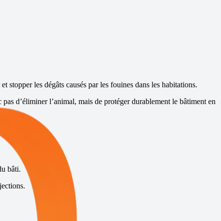
 et stopper les dégâts causés par les fouines dans les habitations.
donc pas d’éliminer l’animal, mais de protéger durablement le bâtiment en
u bâti.
jections.