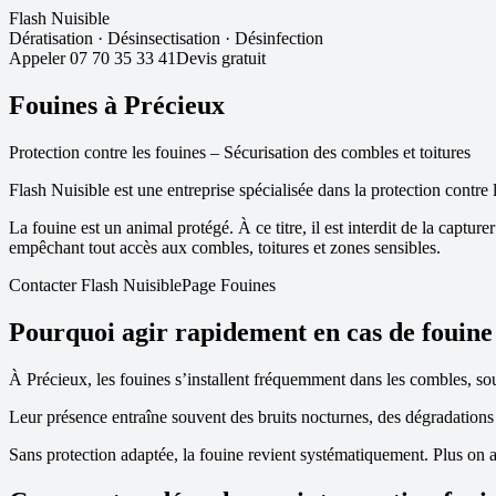
Flash Nuisible
Dératisation
·
Désinsectisation
·
Désinfection
Appeler
07 70 35 33 41
Devis gratuit
Fouines à
Précieux
Protection contre les fouines – Sécurisation des combles et toitures
Flash Nuisible est une entreprise spécialisée dans la protection contre 
La fouine est un animal protégé. À ce titre, il est interdit de la captu
empêchant tout accès aux combles, toitures et zones sensibles.
Contacter Flash Nuisible
Page Fouines
Pourquoi agir rapidement en cas de fouine
À
Précieux
, les fouines s’installent fréquemment dans les combles, sou
Leur présence entraîne souvent des bruits nocturnes, des dégradations d
Sans protection adaptée, la fouine revient systématiquement. Plus on a