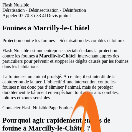
Flash Nuisible
Dératisation
·
Désinsectisation
·
Désinfection
Appeler
07 70 35 33 41
Devis gratuit
Fouines à
Marcilly-le-Châtel
Protection contre les fouines – Sécurisation des combles et toitures
Flash Nuisible est une entreprise spécialisée dans la protection
contre les fouines à
Marcilly-le-Châtel
, intervenant auprès des
particuliers pour prévenir et stopper les dégâts causés par les fouines
dans les habitations.
La fouine est un animal protégé. À ce titre, il est interdit de la
capturer ou de la tuer. L’objectif d’une intervention contre les
fouines n’est donc pas d’éliminer l’animal, mais de protéger
durablement le bâtiment en empêchant tout accès aux combles,
toitures et zones sensibles.
Contacter Flash Nuisible
Page Fouines
Pourquoi agir rapidement en cas de
fouine à
Marcilly-le-Châtel
?