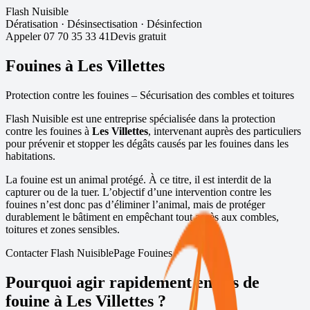
Flash Nuisible
Dératisation
·
Désinsectisation
·
Désinfection
Appeler
07 70 35 33 41
Devis gratuit
Fouines à
Les Villettes
Protection contre les fouines – Sécurisation des combles et toitures
Flash Nuisible est une entreprise spécialisée dans la protection
contre les fouines à
Les Villettes
, intervenant auprès des particuliers
pour prévenir et stopper les dégâts causés par les fouines dans les
habitations.
La fouine est un animal protégé. À ce titre, il est interdit de la
capturer ou de la tuer. L’objectif d’une intervention contre les
fouines n’est donc pas d’éliminer l’animal, mais de protéger
durablement le bâtiment en empêchant tout accès aux combles,
toitures et zones sensibles.
Contacter Flash Nuisible
Page Fouines
Pourquoi agir rapidement en cas de
fouine à
Les Villettes
?