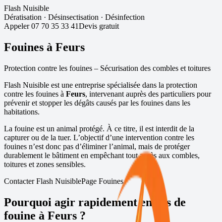
Flash Nuisible
Dératisation
·
Désinsectisation
·
Désinfection
Appeler
07 70 35 33 41
Devis gratuit
Fouines à
Feurs
Protection contre les fouines – Sécurisation des combles et toitures
Flash Nuisible est une entreprise spécialisée dans la protection
contre les fouines à
Feurs
, intervenant auprès des particuliers pour
prévenir et stopper les dégâts causés par les fouines dans les
habitations.
La fouine est un animal protégé. À ce titre, il est interdit de la
capturer ou de la tuer. L’objectif d’une intervention contre les
fouines n’est donc pas d’éliminer l’animal, mais de protéger
durablement le bâtiment en empêchant tout accès aux combles,
toitures et zones sensibles.
Contacter Flash Nuisible
Page Fouines
Pourquoi agir rapidement en cas de
fouine à
Feurs
?