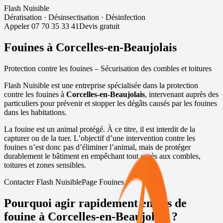
Flash Nuisible
Dératisation
·
Désinsectisation
·
Désinfection
Appeler
07 70 35 33 41
Devis gratuit
Fouines à
Corcelles-en-Beaujolais
Protection contre les fouines – Sécurisation des combles et toitures
Flash Nuisible est une entreprise spécialisée dans la protection
contre les fouines à
Corcelles-en-Beaujolais
, intervenant auprès des
particuliers pour prévenir et stopper les dégâts causés par les fouines
dans les habitations.
La fouine est un animal protégé. À ce titre, il est interdit de la
capturer ou de la tuer. L’objectif d’une intervention contre les
fouines n’est donc pas d’éliminer l’animal, mais de protéger
durablement le bâtiment en empêchant tout accès aux combles,
toitures et zones sensibles.
Contacter Flash Nuisible
Page Fouines
Pourquoi agir rapidement en cas de
fouine à
Corcelles-en-Beaujolais
?