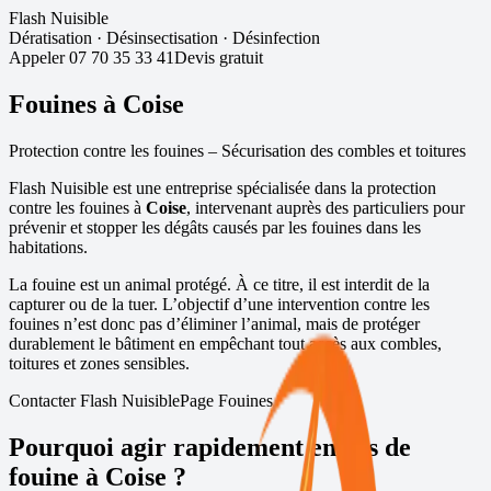
Flash Nuisible
Dératisation
·
Désinsectisation
·
Désinfection
Appeler
07 70 35 33 41
Devis gratuit
Fouines à
Coise
Protection contre les fouines – Sécurisation des combles et toitures
Flash Nuisible est une entreprise spécialisée dans la protection
contre les fouines à
Coise
, intervenant auprès des particuliers pour
prévenir et stopper les dégâts causés par les fouines dans les
habitations.
La fouine est un animal protégé. À ce titre, il est interdit de la
capturer ou de la tuer. L’objectif d’une intervention contre les
fouines n’est donc pas d’éliminer l’animal, mais de protéger
durablement le bâtiment en empêchant tout accès aux combles,
toitures et zones sensibles.
Contacter Flash Nuisible
Page Fouines
Pourquoi agir rapidement en cas de
fouine à
Coise
?