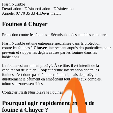
Flash Nuisible
Dératisation
·
Désinsectisation
·
Désinfection
Appeler
07 70 35 33 41
Devis gratuit
Fouines à
Chuyer
Protection contre les fouines – Sécurisation des combles et toitures
Flash Nuisible est une entreprise spécialisée dans la protection
contre les fouines à
Chuyer
, intervenant auprès des particuliers pour
prévenir et stopper les dégâts causés par les fouines dans les
habitations.
La fouine est un animal protégé. À ce titre, il est interdit de la
capturer ou de la tuer. L’objectif d’une intervention contre les
fouines n’est donc pas d’éliminer l’animal, mais de protéger
durablement le bâtiment en empêchant tout accès aux combles,
toitures et zones sensibles.
Contacter Flash Nuisible
Page Fouines
Pourquoi agir rapidement en cas de
fouine à
Chuyer
?