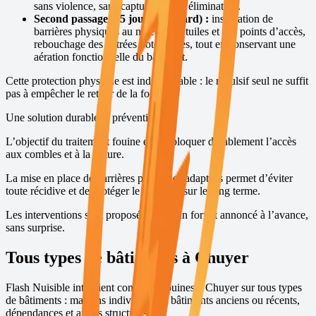
sans violence, sans capture et sans élimination.
Second passage (15 jours plus tard) :
installation de
barrières physiques au niveau des tuiles et des points d’accès,
rebouchage des entrées potentielles, tout en conservant une
aération fonctionnelle du bâtiment.
Cette protection physique est indispensable : le répulsif seul ne suffit
pas à empêcher le retour de la fouine.
Une solution durable et préventive
L’objectif du traitement fouine est de bloquer durablement l’accès
aux combles et à la toiture.
La mise en place de barrières physiques adaptées permet d’éviter
toute récidive et de protéger le bâtiment sur le long terme.
Les interventions sont proposées avec un forfait annoncé à l’avance,
sans surprise.
Tous types de bâtiments à
Chuyer
Flash Nuisible intervient contre les fouines à
Chuyer
sur tous types
de bâtiments : maisons individuelles, bâtiments anciens ou récents,
dépendances et autres structures.