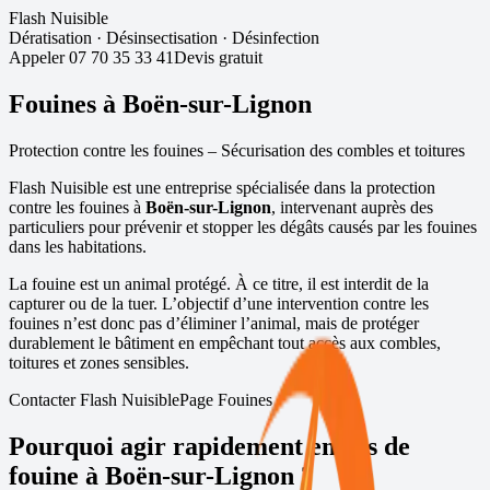
Flash Nuisible
Dératisation
·
Désinsectisation
·
Désinfection
Appeler
07 70 35 33 41
Devis gratuit
Fouines à
Boën-sur-Lignon
Protection contre les fouines – Sécurisation des combles et toitures
Flash Nuisible est une entreprise spécialisée dans la protection
contre les fouines à
Boën-sur-Lignon
, intervenant auprès des
particuliers pour prévenir et stopper les dégâts causés par les fouines
dans les habitations.
La fouine est un animal protégé. À ce titre, il est interdit de la
capturer ou de la tuer. L’objectif d’une intervention contre les
fouines n’est donc pas d’éliminer l’animal, mais de protéger
durablement le bâtiment en empêchant tout accès aux combles,
toitures et zones sensibles.
Contacter Flash Nuisible
Page Fouines
Pourquoi agir rapidement en cas de
fouine à
Boën-sur-Lignon
?