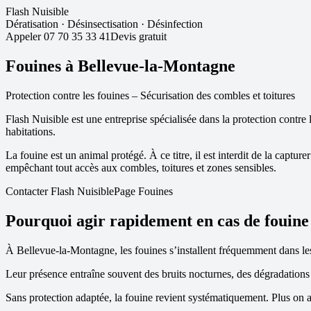
Flash Nuisible
Dératisation
·
Désinsectisation
·
Désinfection
Appeler
07 70 35 33 41
Devis gratuit
Fouines à
Bellevue-la-Montagne
Protection contre les fouines – Sécurisation des combles et toitures
Flash Nuisible est une entreprise spécialisée dans la protection contre 
habitations.
La fouine est un animal protégé. À ce titre, il est interdit de la captu
empêchant tout accès aux combles, toitures et zones sensibles.
Contacter Flash Nuisible
Page Fouines
Pourquoi agir rapidement en cas de fouine
À
Bellevue-la-Montagne
, les fouines s’installent fréquemment dans le
Leur présence entraîne souvent des bruits nocturnes, des dégradations d
Sans protection adaptée, la fouine revient systématiquement. Plus on a