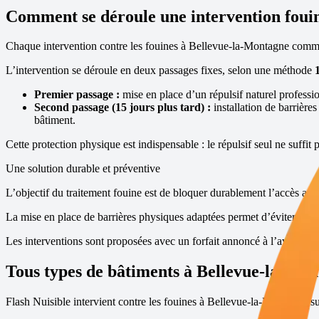
Comment se déroule une intervention foui
Chaque intervention contre les fouines à
Bellevue-la-Montagne
commen
L’intervention se déroule en deux passages fixes, selon une méthode
Premier passage :
mise en place d’un répulsif naturel profession
Second passage (15 jours plus tard) :
installation de barrière
bâtiment.
Cette protection physique est indispensable : le répulsif seul ne suffit 
Une solution durable et préventive
L’objectif du traitement fouine est de bloquer durablement l’accès aux 
La mise en place de barrières physiques adaptées permet d’éviter toute 
Les interventions sont proposées avec un forfait annoncé à l’avance, s
Tous types de bâtiments à
Bellevue-la-Mon
Flash Nuisible intervient contre les fouines à
Bellevue-la-Montagne
su