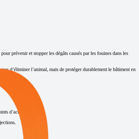
s pour prévenir et stopper les dégâts causés par les fouines dans les
donc pas d’éliminer l’animal, mais de protéger durablement le bâtiment en
oints d’accès du bâti.
jections.