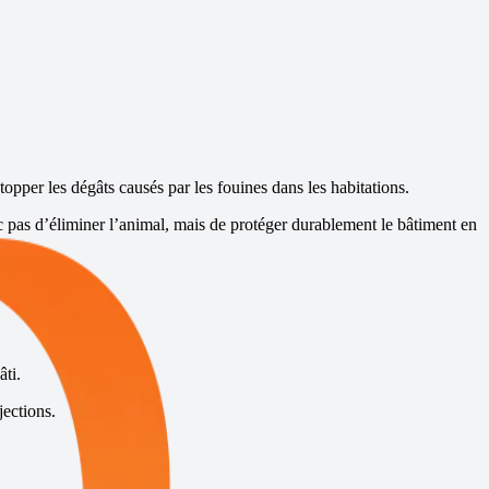
stopper les dégâts causés par les fouines dans les habitations.
donc pas d’éliminer l’animal, mais de protéger durablement le bâtiment en
âti.
jections.