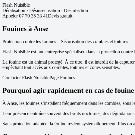
Flash Nuisible
Dératisation
·
Désinsectisation
·
Désinfection
Appeler
07 70 35 33 41
Devis gratuit
Fouines à
Anse
Protection contre les fouines – Sécurisation des combles et toitures
Flash Nuisible est une entreprise spécialisée dans la protection contre 
La fouine est un animal protégé. À ce titre, il est interdit de la captu
empêchant tout accès aux combles, toitures et zones sensibles.
Contacter Flash Nuisible
Page Fouines
Pourquoi agir rapidement en cas de fouine
À
Anse
, les fouines s’installent fréquemment dans les combles, sous le
Leur présence entraîne souvent des bruits nocturnes, des dégradations d
Sans protection adaptée, la fouine revient systématiquement. Plus on a