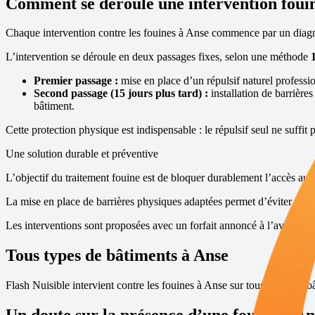
Comment se déroule une intervention foui
Chaque intervention contre les fouines à
Anse
commence par un diagnos
L’intervention se déroule en deux passages fixes, selon une méthode
Premier passage :
mise en place d’un répulsif naturel profession
Second passage (15 jours plus tard) :
installation de barrière
bâtiment.
Cette protection physique est indispensable : le répulsif seul ne suffit 
Une solution durable et préventive
L’objectif du traitement fouine est de bloquer durablement l’accès aux 
La mise en place de barrières physiques adaptées permet d’éviter toute 
Les interventions sont proposées avec un forfait annoncé à l’avance, s
Tous types de bâtiments à
Anse
Flash Nuisible intervient contre les fouines à
Anse
sur tous types de bâ