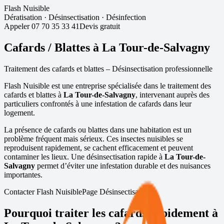
Flash Nuisible
Dératisation
·
Désinsectisation
·
Désinfection
Appeler
07 70 35 33 41
Devis gratuit
Cafards / Blattes à
La Tour-de-Salvagny
Traitement des cafards et blattes – Désinsectisation professionnelle
Flash Nuisible est une entreprise spécialisée dans le traitement des
cafards et blattes à
La Tour-de-Salvagny
, intervenant auprès des
particuliers confrontés à une infestation de cafards dans leur
logement.
La présence de cafards ou blattes dans une habitation est un
problème fréquent mais sérieux. Ces insectes nuisibles se
reproduisent rapidement, se cachent efficacement et peuvent
contaminer les lieux. Une désinsectisation rapide à
La Tour-de-
Salvagny
permet d’éviter une infestation durable et des nuisances
importantes.
Contacter Flash Nuisible
Page Désinsectisation
Pourquoi traiter les cafards rapidement à