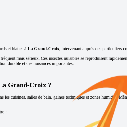
ards et blattes à
La Grand-Croix
, intervenant auprès des particuliers c
 fréquent mais sérieux. Ces insectes nuisibles se reproduisent rapidemen
tion durable et des nuisances importantes.
La Grand-Croix
?
dans les cuisines, salles de bain, gaines techniques et zones humides. Mêm
re :