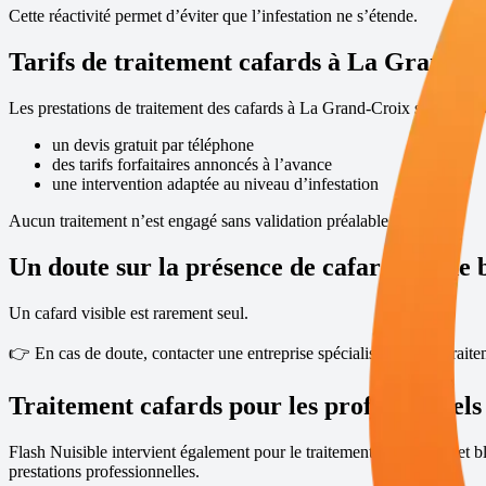
Cette réactivité permet d’éviter que l’infestation ne s’étende.
Tarifs de traitement cafards à
La Grand-C
Les prestations de traitement des cafards à
La Grand-Croix
sont propo
un devis gratuit par téléphone
des tarifs forfaitaires annoncés à l’avance
une intervention adaptée au niveau d’infestation
Aucun traitement n’est engagé sans validation préalable.
Un doute sur la présence de cafards ou de 
Un cafard visible est rarement seul.
👉 En cas de doute, contacter une entreprise spécialisée dans le trait
Traitement cafards pour les professionnels
Flash Nuisible intervient également pour le traitement des cafards et b
prestations professionnelles
.