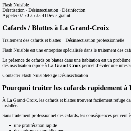
Flash Nuisible
Dératisation
·
Désinsectisation
·
Désinfection
Appeler
07 70 35 33 41
Devis gratuit
Cafards / Blattes à
La Grand-Croix
Traitement des cafards et blattes – Désinsectisation professionnelle
Flash Nuisible est une entreprise spécialisée dans le traitement des caf
La présence de cafards ou blattes dans une habitation est un problème
désinsectisation rapide à
La Grand-Croix
permet d’éviter une infesta
Contacter Flash Nuisible
Page Désinsectisation
Pourquoi traiter les cafards rapidement à
À
La Grand-Croix
, les cafards et blattes trouvent facilement refuge 
installée.
Sans traitement professionnel des cafards, les conséquences peuvent êt
une prolifération rapide
des nuisances quotidiennes