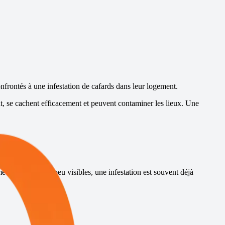
onfrontés à une infestation de cafards dans leur logement.
t, se cachent efficacement et peuvent contaminer les lieux. Une
e lorsqu’ils sont peu visibles, une infestation est souvent déjà