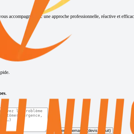
 vous accompagne avec une approche professionnelle, réactive et efficac
s
pide.
pes
.
Envoyer la demande (devis gratuit)