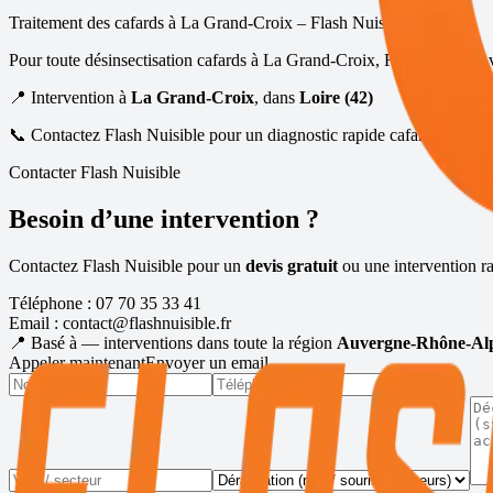
Traitement des cafards à
La Grand-Croix
– Flash Nuisible
Pour toute désinsectisation cafards à
La Grand-Croix
, Flash Nuisible
📍 Intervention à
La Grand-Croix
, dans
Loire (42)
📞 Contactez Flash Nuisible pour un diagnostic rapide cafards / blatte
Contacter Flash Nuisible
Besoin d’une intervention ?
Contactez Flash Nuisible pour un
devis gratuit
ou une intervention ra
Téléphone :
07 70 35 33 41
Email :
contact@flashnuisible.fr
📍 Basé à
— interventions dans toute la région
Auvergne-Rhône-Al
Appeler maintenant
Envoyer un email