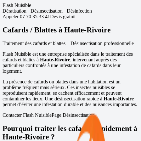
Flash Nuisible
Dératisation
·
Désinsectisation
·
Désinfection
Appeler
07 70 35 33 41
Devis gratuit
Cafards / Blattes à
Haute-Rivoire
Traitement des cafards et blattes – Désinsectisation professionnelle
Flash Nuisible est une entreprise spécialisée dans le traitement des
cafards et blattes à
Haute-Rivoire
, intervenant auprès des
particuliers confrontés à une infestation de cafards dans leur
logement.
La présence de cafards ou blattes dans une habitation est un
problème fréquent mais sérieux. Ces insectes nuisibles se
reproduisent rapidement, se cachent efficacement et peuvent
contaminer les lieux. Une désinsectisation rapide à
Haute-Rivoire
permet d’éviter une infestation durable et des nuisances importantes.
Contacter Flash Nuisible
Page Désinsectisation
Pourquoi traiter les cafards rapidement à
Haute-Rivoire
?