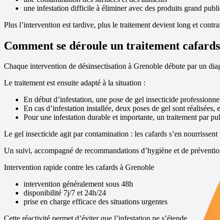
une infestation difficile à éliminer avec des produits grand publi
Plus l’intervention est tardive, plus le traitement devient long et contra
Comment se déroule un traitement cafards 
Chaque intervention de désinsectisation à
Grenoble
débute par un diagn
Le traitement est ensuite adapté à la situation :
En début d’infestation, une pose de gel insecticide professionne
En cas d’infestation installée, deux poses de gel sont réalisées, 
Pour une infestation durable et importante, un traitement par pul
Le gel insecticide agit par contamination : les cafards s’en nourrissent 
Un suivi, accompagné de recommandations d’hygiène et de prévention, 
Intervention rapide contre les cafards à
Grenoble
intervention généralement sous 48h
disponibilité 7j/7 et 24h/24
prise en charge efficace des situations urgentes
Cette réactivité permet d’éviter que l’infestation ne s’étende.