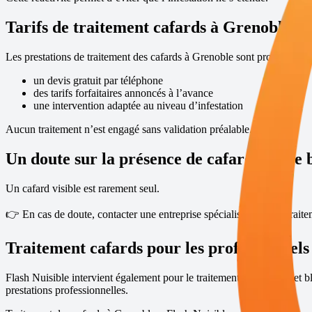
Tarifs de traitement cafards à
Grenoble
Les prestations de traitement des cafards à
Grenoble
sont proposées av
un devis gratuit par téléphone
des tarifs forfaitaires annoncés à l’avance
une intervention adaptée au niveau d’infestation
Aucun traitement n’est engagé sans validation préalable.
Un doute sur la présence de cafards ou de 
Un cafard visible est rarement seul.
👉 En cas de doute, contacter une entreprise spécialisée dans le trait
Traitement cafards pour les professionnels
Flash Nuisible intervient également pour le traitement des cafards et b
prestations professionnelles
.