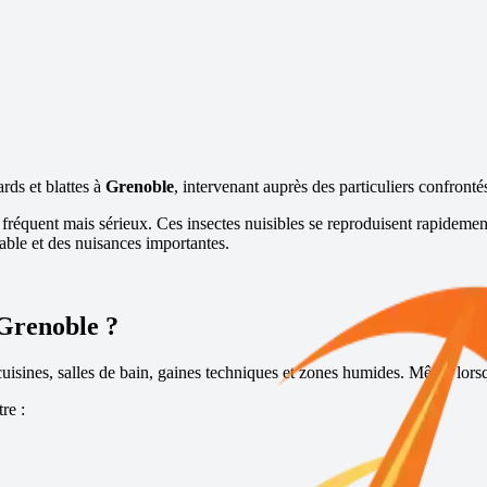
ards et blattes à
Grenoble
, intervenant auprès des particuliers confronté
 fréquent mais sérieux. Ces insectes nuisibles se reproduisent rapidemen
able et des nuisances importantes.
Grenoble
?
 cuisines, salles de bain, gaines techniques et zones humides. Même lorsqu
re :