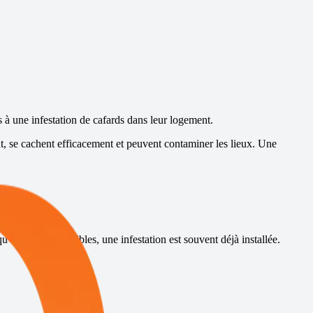
s à une infestation de cafards dans leur logement.
t, se cachent efficacement et peuvent contaminer les lieux. Une
’ils sont peu visibles, une infestation est souvent déjà installée.