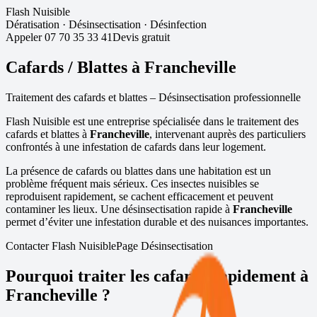
Flash Nuisible
Dératisation
·
Désinsectisation
·
Désinfection
Appeler
07 70 35 33 41
Devis gratuit
Cafards / Blattes à
Francheville
Traitement des cafards et blattes – Désinsectisation professionnelle
Flash Nuisible est une entreprise spécialisée dans le traitement des
cafards et blattes à
Francheville
, intervenant auprès des particuliers
confrontés à une infestation de cafards dans leur logement.
La présence de cafards ou blattes dans une habitation est un
problème fréquent mais sérieux. Ces insectes nuisibles se
reproduisent rapidement, se cachent efficacement et peuvent
contaminer les lieux. Une désinsectisation rapide à
Francheville
permet d’éviter une infestation durable et des nuisances importantes.
Contacter Flash Nuisible
Page Désinsectisation
Pourquoi traiter les cafards rapidement à
Francheville
?