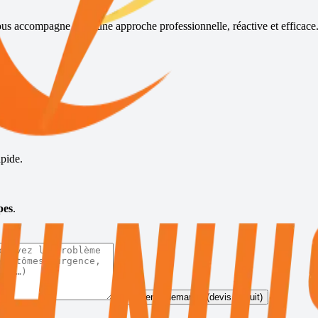
ous accompagne avec une approche professionnelle, réactive et efficace
s
pide.
pes
.
Envoyer la demande (devis gratuit)