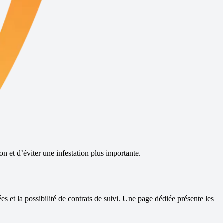
n et d’éviter une infestation plus importante.
es et la possibilité de contrats de suivi.
Une page dédiée présente les