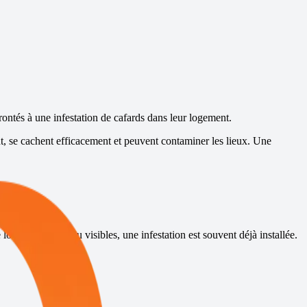
frontés à une infestation de cafards dans leur logement.
t, se cachent efficacement et peuvent contaminer les lieux. Une
orsqu’ils sont peu visibles, une infestation est souvent déjà installée.