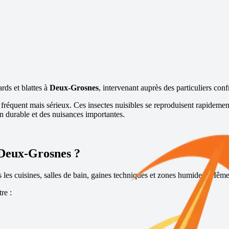
ards et blattes à
Deux-Grosnes
, intervenant auprès des particuliers con
 fréquent mais sérieux. Ces insectes nuisibles se reproduisent rapidemen
n durable et des nuisances importantes.
Deux-Grosnes
?
ns les cuisines, salles de bain, gaines techniques et zones humides. Même l
re :