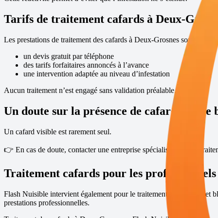
Tarifs de traitement cafards à
Deux-Grosn
Les prestations de traitement des cafards à
Deux-Grosnes
sont proposé
un devis gratuit par téléphone
des tarifs forfaitaires annoncés à l’avance
une intervention adaptée au niveau d’infestation
Aucun traitement n’est engagé sans validation préalable.
Un doute sur la présence de cafards ou de 
Un cafard visible est rarement seul.
👉 En cas de doute, contacter une entreprise spécialisée dans le trait
Traitement cafards pour les professionnels
Flash Nuisible intervient également pour le traitement des cafards et b
prestations professionnelles
.