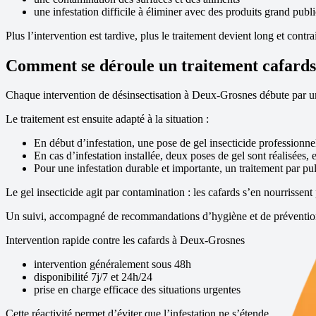
une infestation difficile à éliminer avec des produits grand publi
Plus l’intervention est tardive, plus le traitement devient long et contra
Comment se déroule un traitement cafards 
Chaque intervention de désinsectisation à
Deux-Grosnes
débute par un
Le traitement est ensuite adapté à la situation :
En début d’infestation, une pose de gel insecticide professionne
En cas d’infestation installée, deux poses de gel sont réalisées, 
Pour une infestation durable et importante, un traitement par pul
Le gel insecticide agit par contamination : les cafards s’en nourrissent 
Un suivi, accompagné de recommandations d’hygiène et de prévention, 
Intervention rapide contre les cafards à
Deux-Grosnes
intervention généralement sous 48h
disponibilité 7j/7 et 24h/24
prise en charge efficace des situations urgentes
Cette réactivité permet d’éviter que l’infestation ne s’étende.