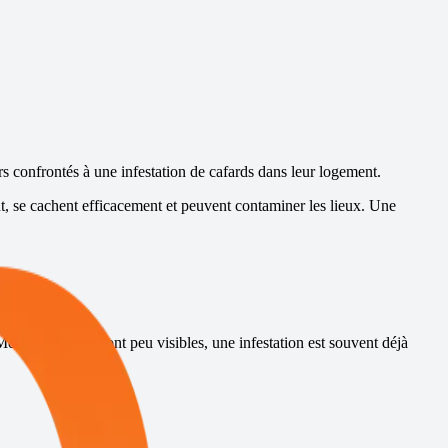
ers confrontés à une infestation de cafards dans leur logement.
t, se cachent efficacement et peuvent contaminer les lieux. Une
 Même lorsqu’ils sont peu visibles, une infestation est souvent déjà