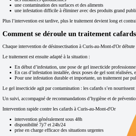
une contamination des surfaces et des aliments
une infestation difficile à éliminer avec des produits grand publi
Plus l’intervention est tardive, plus le traitement devient long et contra
Comment se déroule un traitement cafards 
Chaque intervention de désinsectisation à
Curis-au-Mont-d'Or
débute p
Le traitement est ensuite adapté à la situation :
En début d’infestation, une pose de gel insecticide professionne
En cas d’infestation installée, deux poses de gel sont réalisées, 
Pour une infestation durable et importante, un traitement par pul
Le gel insecticide agit par contamination : les cafards s’en nourrissent 
Un suivi, accompagné de recommandations d’hygiène et de prévention, 
Intervention rapide contre les cafards à
Curis-au-Mont-d'Or
intervention généralement sous 48h
disponibilité 7j/7 et 24h/24
prise en charge efficace des situations urgentes