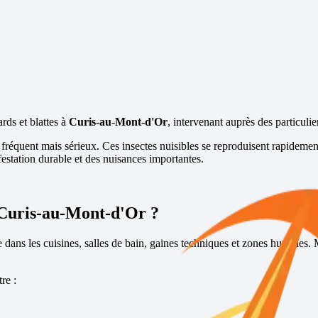
ards et blattes à
Curis-au-Mont-d'Or
, intervenant auprès des particuli
 fréquent mais sérieux. Ces insectes nuisibles se reproduisent rapidemen
estation durable et des nuisances importantes.
Curis-au-Mont-d'Or
?
ge dans les cuisines, salles de bain, gaines techniques et zones humides.
re :