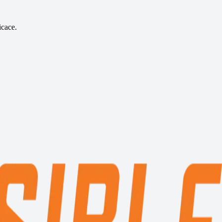
icace.