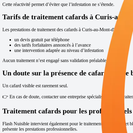
Cette réactivité permet d’éviter que l’infestation ne s’étende.
Tarifs de traitement cafards à
Curis-au-M
Les prestations de traitement des cafards à
Curis-au-Mont-d'Or
sont pr
un devis gratuit par téléphone
des tarifs forfaitaires annoncés à l’avance
une intervention adaptée au niveau d’infestation
Aucun traitement n’est engagé sans validation préalable.
Un doute sur la présence de cafards ou de 
Un cafard visible est rarement seul.
👉 En cas de doute, contacter une entreprise spécialisée dans le trait
Traitement cafards pour les professionnels
Flash Nuisible intervient également pour le traitement des cafards et b
présente les prestations professionnelles
.