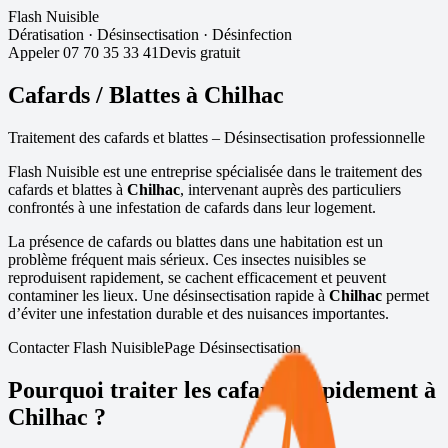
Flash Nuisible
Dératisation
·
Désinsectisation
·
Désinfection
Appeler
07 70 35 33 41
Devis gratuit
Cafards / Blattes à
Chilhac
Traitement des cafards et blattes – Désinsectisation professionnelle
Flash Nuisible est une entreprise spécialisée dans le traitement des
cafards et blattes à
Chilhac
, intervenant auprès des particuliers
confrontés à une infestation de cafards dans leur logement.
La présence de cafards ou blattes dans une habitation est un
problème fréquent mais sérieux. Ces insectes nuisibles se
reproduisent rapidement, se cachent efficacement et peuvent
contaminer les lieux. Une désinsectisation rapide à
Chilhac
permet
d’éviter une infestation durable et des nuisances importantes.
Contacter Flash Nuisible
Page Désinsectisation
Pourquoi traiter les cafards rapidement à
Chilhac
?