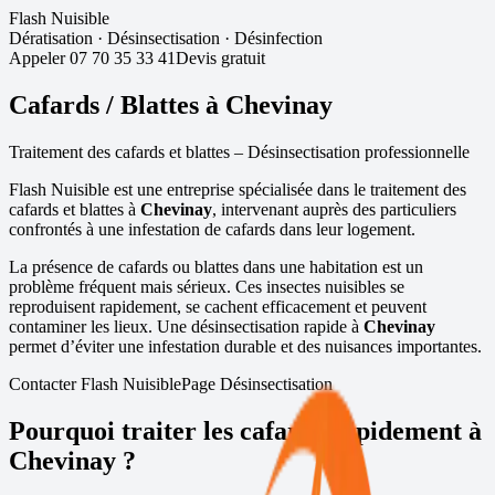
Flash Nuisible
Dératisation
·
Désinsectisation
·
Désinfection
Appeler
07 70 35 33 41
Devis gratuit
Cafards / Blattes à
Chevinay
Traitement des cafards et blattes – Désinsectisation professionnelle
Flash Nuisible est une entreprise spécialisée dans le traitement des
cafards et blattes à
Chevinay
, intervenant auprès des particuliers
confrontés à une infestation de cafards dans leur logement.
La présence de cafards ou blattes dans une habitation est un
problème fréquent mais sérieux. Ces insectes nuisibles se
reproduisent rapidement, se cachent efficacement et peuvent
contaminer les lieux. Une désinsectisation rapide à
Chevinay
permet d’éviter une infestation durable et des nuisances importantes.
Contacter Flash Nuisible
Page Désinsectisation
Pourquoi traiter les cafards rapidement à
Chevinay
?