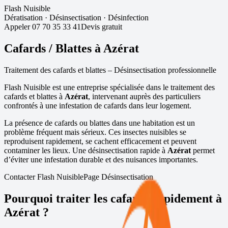
Flash Nuisible
Dératisation
·
Désinsectisation
·
Désinfection
Appeler
07 70 35 33 41
Devis gratuit
Cafards / Blattes à
Azérat
Traitement des cafards et blattes – Désinsectisation professionnelle
Flash Nuisible est une entreprise spécialisée dans le traitement des
cafards et blattes à
Azérat
, intervenant auprès des particuliers
confrontés à une infestation de cafards dans leur logement.
La présence de cafards ou blattes dans une habitation est un
problème fréquent mais sérieux. Ces insectes nuisibles se
reproduisent rapidement, se cachent efficacement et peuvent
contaminer les lieux. Une désinsectisation rapide à
Azérat
permet
d’éviter une infestation durable et des nuisances importantes.
Contacter Flash Nuisible
Page Désinsectisation
Pourquoi traiter les cafards rapidement à
Azérat
?